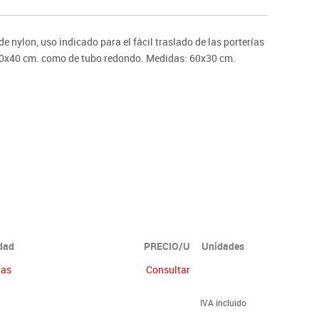
ntos
e nylon, uso indicado para el fácil traslado de las porterías
 80x40 cm. como de tubo redondo. Medidas: 60x30 cm.
idad
PRECIO/U
Unidades
ías
Consultar
IVA incluido