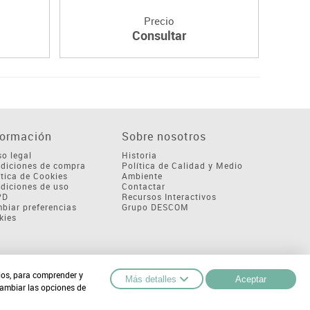
Precio
Consultar
formación
Sobre nosotros
so legal
Historia
diciones de compra
Política de Calidad y Medio
ítica de Cookies
Ambiente
diciones de uso
Contactar
PD
Recursos Interactivos
biar preferencias
Grupo DESCOM
kies
cios, para comprender y
Más detalles
Aceptar
cambiar las opciones de