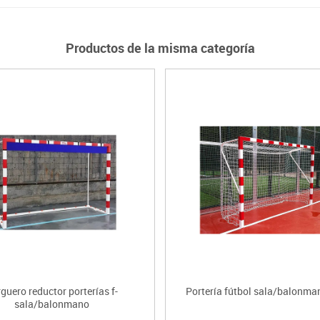
Productos de la misma categoría
guero reductor porterías f-
Portería fútbol sala/balonman
sala/balonmano