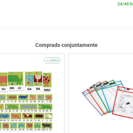
24/48 h
Comprado conjuntamente
+ 4 años