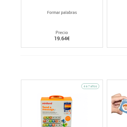
Formar palabras
Precio
19.64€
4 a 7 años