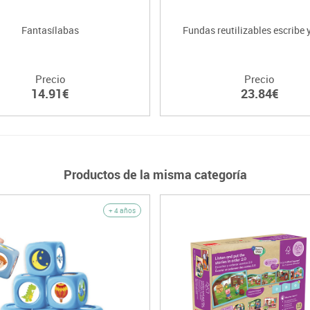
Fantasílabas
Fundas reutilizables escribe 
Precio
Precio
14.91€
23.84€
Productos de la misma categoría
+ 4 años