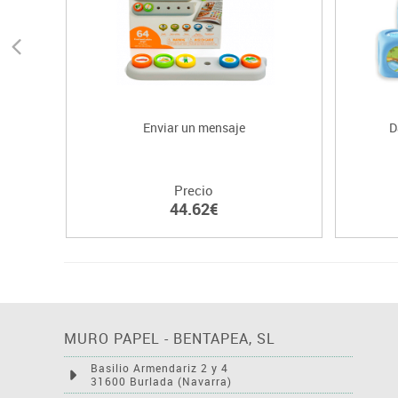
Enviar un mensaje
D
Precio
44.62€
MURO PAPEL - BENTAPEA, SL
Basilio Armendariz 2 y 4
31600 Burlada (Navarra)