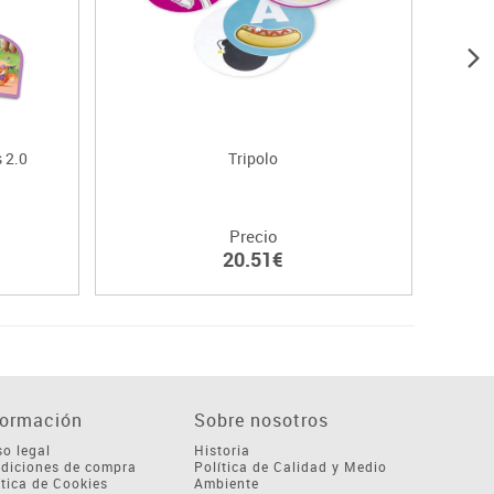
 2.0
Tripolo
Ruleta
Precio
20.51€
formación
Sobre nosotros
so legal
Historia
diciones de compra
Política de Calidad y Medio
ítica de Cookies
Ambiente