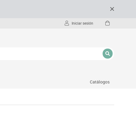
Iniciar sesión
Catálogos
- pc