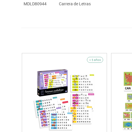
MDLD80944
Carrera de Letras
+ 5 años