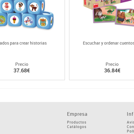
ados para crear historias
Escuchar y ordenar cuentos
Precio
Precio
37.68€
36.84€
Empresa
In
Productos
Avi
Catálogos
Con
Pol