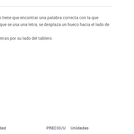
ntos
po tiene que encontrar una palabra correcta con la que
que se usa una letra, se desplaza un hueco hacia el lado de
tras por su lado del tablero.
idad
PRECIO/U
Unidades