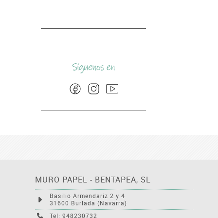
MURO PAPEL - BENTAPEA, SL
Basilio Armendariz 2 y 4
31600 Burlada (Navarra)
Tel: 948230732