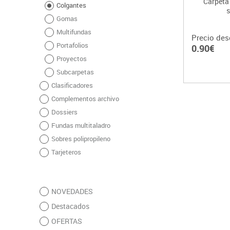
Carpeta 
Colgantes
s
Gomas
Multifundas
Precio des
Portafolios
0.90€
Proyectos
Subcarpetas
Clasificadores
Complementos archivo
Dossiers
Fundas multitaladro
Sobres polipropileno
Tarjeteros
NOVEDADES
Destacados
OFERTAS