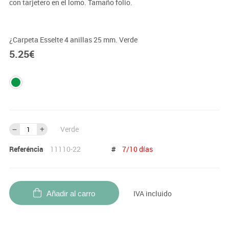
con tarjetero en el lomo. Tamaño folio.
¿Carpeta Esselte 4 anillas 25 mm. Verde
5.25
€
Verde
Referéncia
11110-22
#
7/10 días
IVA incluido
Añadir al carro