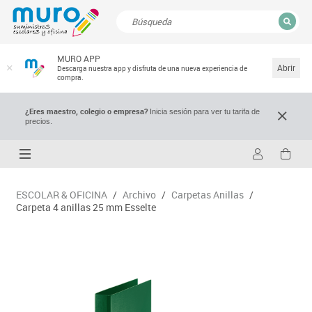
CERRAR
MURO APP
Resultados de la búsqueda
Abrir
Descarga nuestra app y disfruta de una nueva experiencia de
compra.
¿Eres maestro, colegio o empresa?
Inicia sesión para ver tu tarifa de
precios.
ESCOLAR & OFICINA
/
Archivo
/
Carpetas Anillas
/
Carpeta 4 anillas 25 mm Esselte