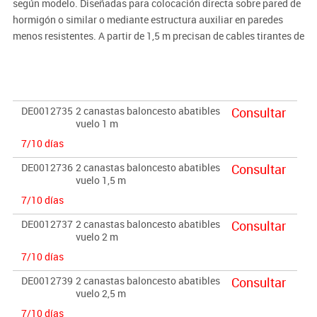
según modelo. Diseñadas para colocación directa sobre pared de
hormigón o similar o mediante estructura auxiliar en paredes
menos resistentes. A partir de 1,5 m precisan de cables tirantes de
seguridad y sujección. Consulte su caso y necesidades
específicas. Posibilidad de fabricarlas también en minibasket.
DE0012735
2 canastas baloncesto abatibles
Consultar
vuelo 1 m
7/10 días
DE0012736
2 canastas baloncesto abatibles
Consultar
vuelo 1,5 m
7/10 días
DE0012737
2 canastas baloncesto abatibles
Consultar
vuelo 2 m
7/10 días
DE0012739
2 canastas baloncesto abatibles
Consultar
vuelo 2,5 m
7/10 días