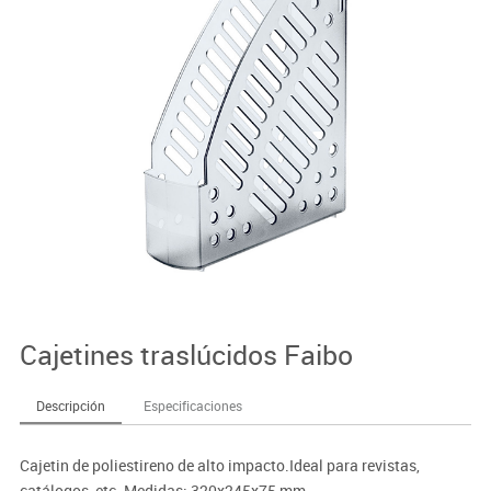
Cajetines traslúcidos Faibo
Descripción
Especificaciones
Cajetin de poliestireno de alto impacto.Ideal para revistas,
catálogos, etc. Medidas: 320x245x75 mm.