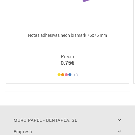
Notas adhesivas neón bismark 76x76 mm
Precio
0.75€
+3
MURO PAPEL - BENTAPEA, SL
Empresa