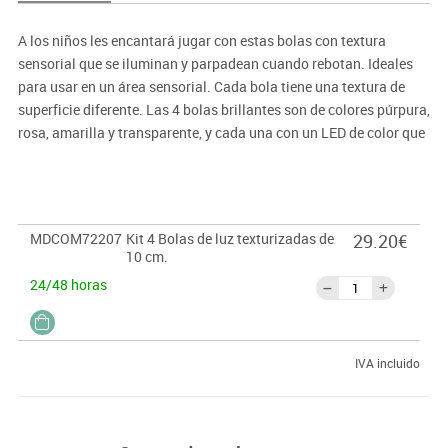
A los niños les encantará jugar con estas bolas con textura
sensorial que se iluminan y parpadean cuando rebotan. Ideales
para usar en un área sensorial. Cada bola tiene una textura de
superficie diferente. Las 4 bolas brillantes son de colores púrpura,
rosa, amarilla y transparente, y cada una con un LED de color que
dura aprox. 1200 ciclos de parpadeo.
MDCOM72207
Kit 4 Bolas de luz texturizadas de
29.20€
10 cm.
24/48 horas
IVA incluido