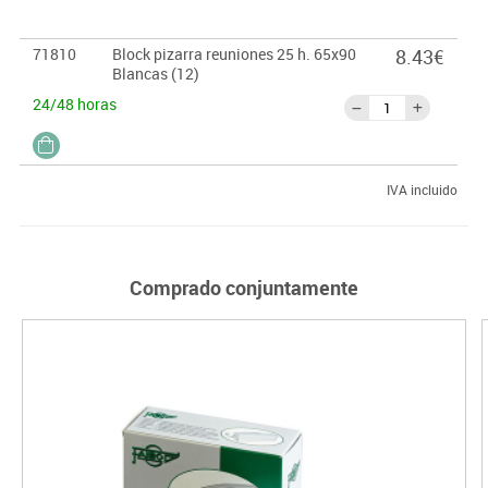
71810
Block pizarra reuniones 25 h. 65x90
8.43€
Blancas (12)
24/48 horas
IVA incluido
Comprado conjuntamente