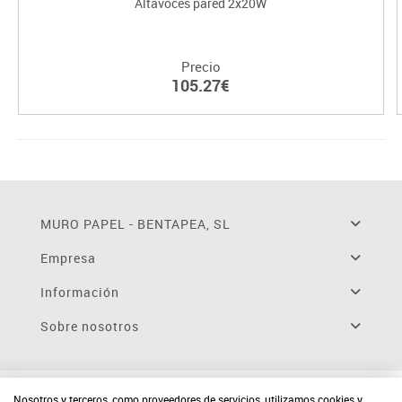
Altavoces pared 2x20W
Precio
105.27€
MURO PAPEL - BENTAPEA, SL
Empresa
Información
Sobre nosotros
Nosotros y terceros, como proveedores de servicios, utilizamos cookies y