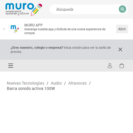
CERRAR
MURO APP
Resultados de la búsqueda
Abrir
Descarga nuestra app y disfruta de una nueva experiencia de
compra.
¿Eres maestro, colegio o empresa?
Inicia sesión para ver tu tarifa de
precios.
Nuevas Tecnologías
/
Audio
/
Altavoces
/
Barra sonido activa 100W