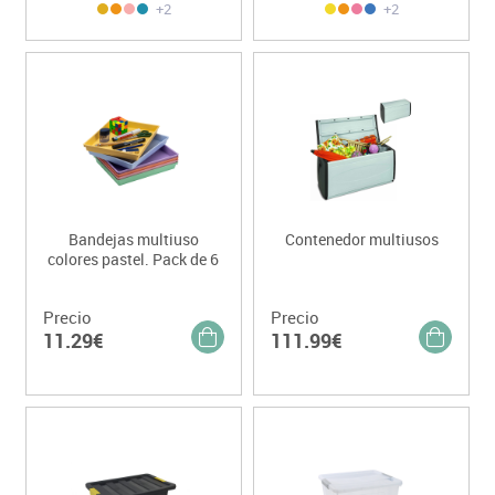
+2
+2
Bandejas multiuso
Contenedor multiusos
colores pastel. Pack de 6
Precio
Precio
11.29€
111.99€