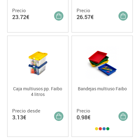
Precio
Precio
23.72€
26.57€
Caja multiusos pp. Faibo
Bandejas multiuso Faibo
4 litros
Precio desde
Precio
3.13€
0.98€