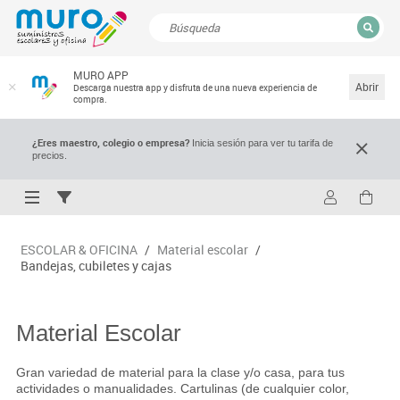
CERRAR
MURO APP
Resultados de la búsqueda
Abrir
Descarga nuestra app y disfruta de una nueva experiencia de
compra.
¿Eres maestro, colegio o empresa?
Inicia sesión para ver tu tarifa de
precios.
ESCOLAR & OFICINA
/
Material escolar
/
Bandejas, cubiletes y cajas
Material Escolar
Gran variedad de material para la clase y/o casa, para tus
actividades o manualidades. Cartulinas (de cualquier color,