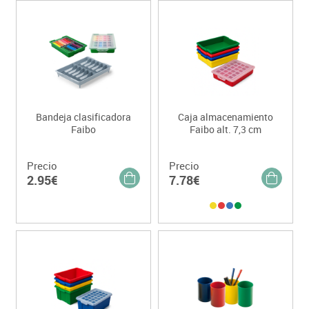
Bandeja clasificadora
Caja almacenamiento
Faibo
Faibo alt. 7,3 cm
Precio
Precio
2.95€
7.78€