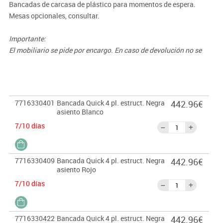
Bancadas de carcasa de plástico para momentos de espera.
Mesas opcionales, consultar.
Importante:
El mobiliario se pide por encargo. En caso de devolución no se
abonará más del 90% del valor de la mercancía.
7716330401
Bancada Quick 4 pl. estruct. Negra
442.96€
asiento Blanco
7/10 días
7716330409
Bancada Quick 4 pl. estruct. Negra
442.96€
asiento Rojo
7/10 días
7716330422
Bancada Quick 4 pl. estruct. Negra
442.96€