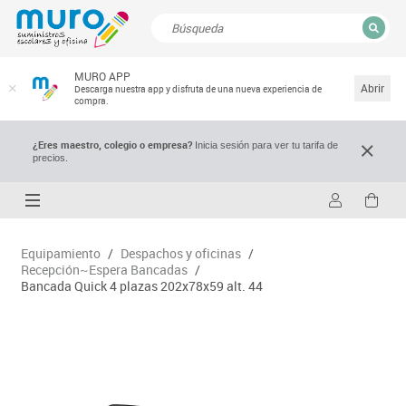
CERRAR
MURO APP
Resultados de la búsqueda
Abrir
Descarga nuestra app y disfruta de una nueva experiencia de
compra.
¿Eres maestro, colegio o empresa?
Inicia sesión para ver tu tarifa de
precios.
Equipamiento
/
Despachos y oficinas
/
Recepción~Espera Bancadas
/
Bancada Quick 4 plazas 202x78x59 alt. 44