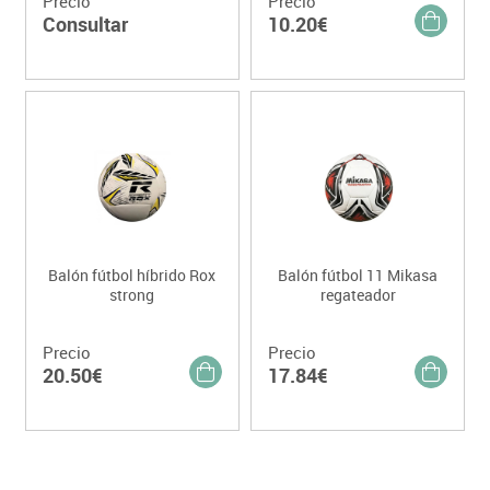
Precio
Precio
Consultar
10.20€
Balón fútbol híbrido Rox
Balón fútbol 11 Mikasa
strong
regateador
Precio
Precio
20.50€
17.84€