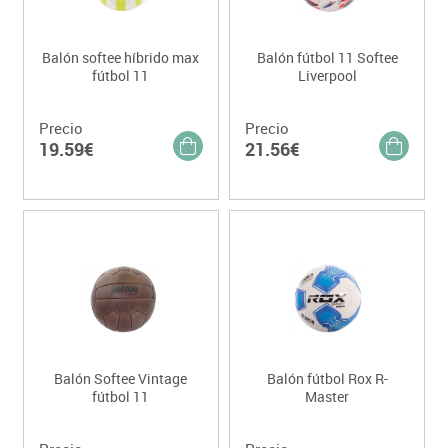
Balón softee híbrido max
Balón fútbol 11 Softee
fútbol 11
Liverpool
Precio
Precio
19.59€
21.56€
Balón Softee Vintage
Balón fútbol Rox R-
fútbol 11
Master