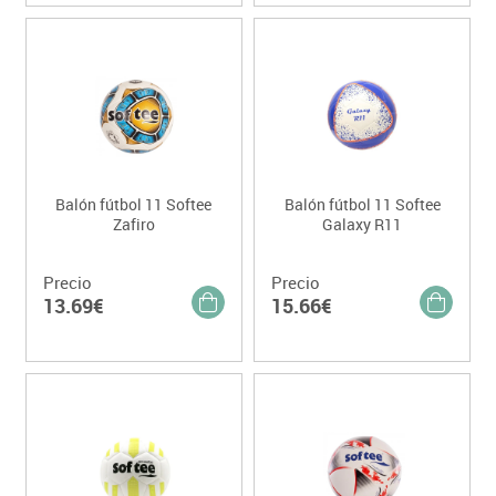
Balón fútbol 11 Softee
Balón fútbol 11 Softee
Zafiro
Galaxy R11
Precio
Precio
13.69€
15.66€