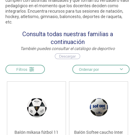
cumplen con distintas finalidades y que toman su verdadero valor
pedagógico en el momento que los docentes deciden como
integrarlos. Encuentra recursos para tus sesiones de natación,
hockey, atletismo, gimnasio, baloncesto, deportes de raqueta,
etc.
Consulta todas nuestras familias a
continuación
También puedes consultar el catálogo de deportivo
Filtros
Ordenar por
Balón mikasa fútbol 11
Balón Softee caucho Inter