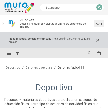
CERRAR
MURO APP
Resultados de la búsqueda
Abrir
Descarga nuestra app y disfruta de una nueva experiencia de
compra.
¿Eres maestro, colegio o empresa?
Inicia sesión para ver tu tarifa de
precios.
Deportivo
/
Balones y pelotas
/
Balones fútbol 11
Deportivo
Recursos y materiales deportivos para utilizar en sesiones de
educación física u otro tipo de sesiones de actividad física que