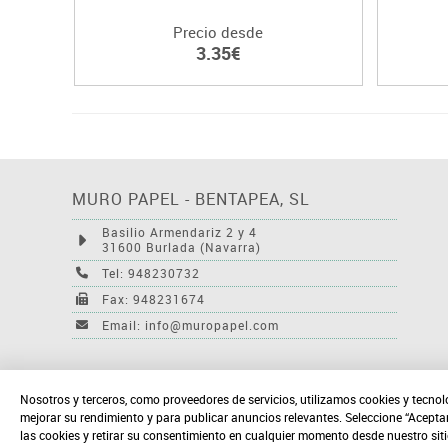
Precio desde
3.35€
MURO PAPEL - BENTAPEA, SL
Basilio Armendariz 2 y 4
31600 Burlada (Navarra)
Tel: 948230732
Fax: 948231674
Email: info@muropapel.com
Nosotros y terceros, como proveedores de servicios, utilizamos cookies y tecnol
mejorar su rendimiento y para publicar anuncios relevantes. Seleccione “Acepta
las cookies y retirar su consentimiento en cualquier momento desde nuestro sit