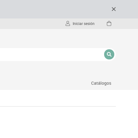
Iniciar sesión
Catálogos
- pc