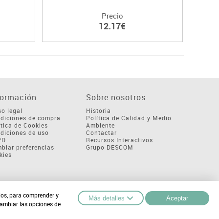
Precio
12.17€
formación
Sobre nosotros
so legal
Historia
diciones de compra
Política de Calidad y Medio
ítica de Cookies
Ambiente
diciones de uso
Contactar
PD
Recursos Interactivos
biar preferencias
Grupo DESCOM
kies
cios, para comprender y
Más detalles
Aceptar
cambiar las opciones de