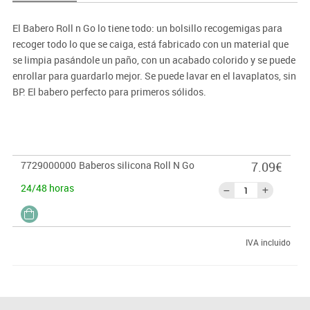
El Babero Roll n Go lo tiene todo: un bolsillo recogemigas para
recoger todo lo que se caiga, está fabricado con un material que
se limpia pasándole un paño, con un acabado colorido y se puede
enrollar para guardarlo mejor. Se puede lavar en el lavaplatos, sin
BP. El babero perfecto para primeros sólidos.
* Colores surtidos
7729000000
Baberos silicona Roll N Go
7.09€
24/48 horas
IVA incluido