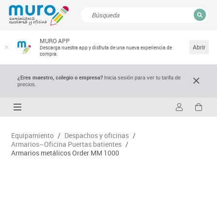
CERRAR
MURO APP
Resultados de la búsqueda
Abrir
Descarga nuestra app y disfruta de una nueva experiencia de
compra.
¿Eres maestro, colegio o empresa?
Inicia sesión para ver tu tarifa de
precios.
Equipamiento
/
Despachos y oficinas
/
Armarios~Oficina Puertas batientes
/
Armarios metálicos Order MM 1000