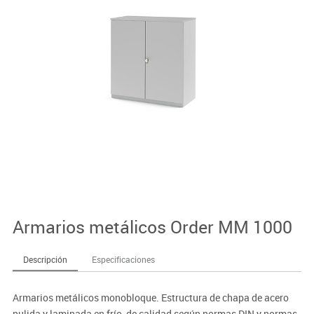
Armarios metálicos Order MM 1000
Descripción
Especificaciones
Armarios metálicos monobloque. Estructura de chapa de acero
pulida y laminada en frío, de calidad según normas DIN y normas