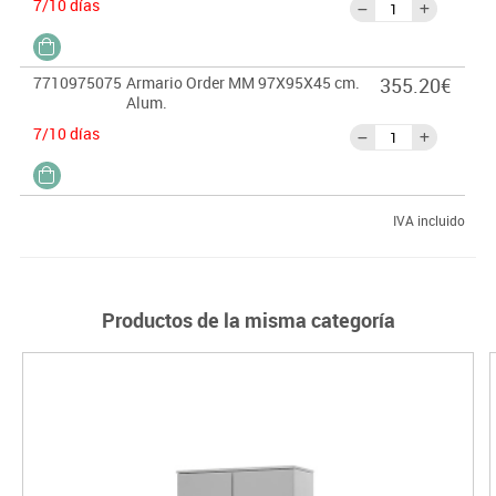
7/10 días
7710975075
Armario Order MM 97X95X45 cm.
355.20€
Alum.
7/10 días
IVA incluido
Productos de la misma categoría