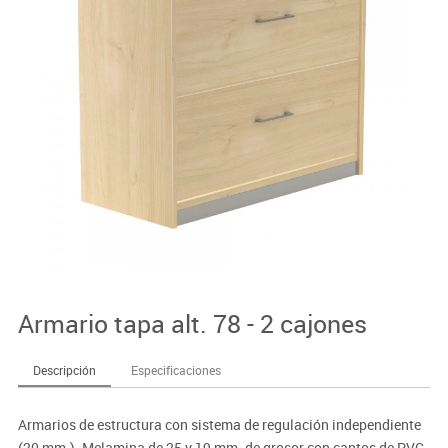
Armario tapa alt. 78 - 2 cajones
Descripción
Especificaciones
Armarios de estructura con sistema de regulación independiente
(20 mm.). Melamina de 25 y 19 mm. de grosor con cantos de PVC