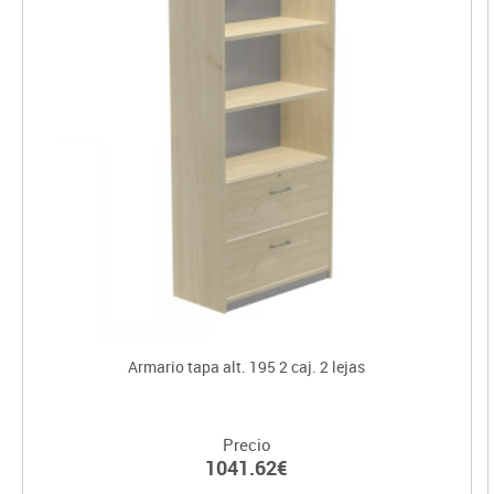
Armario tapa alt. 195 2 caj. 2 lejas
Precio
1041.62€