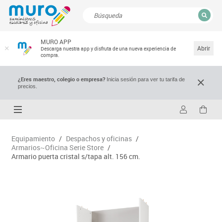
CERRAR
MURO APP
Resultados de la búsqueda
Abrir
Descarga nuestra app y disfruta de una nueva experiencia de
compra.
¿Eres maestro, colegio o empresa?
Inicia sesión para ver tu tarifa de
precios.
Equipamiento
/
Despachos y oficinas
/
Armarios~Oficina Serie Store
/
Armario puerta cristal s/tapa alt. 156 cm.