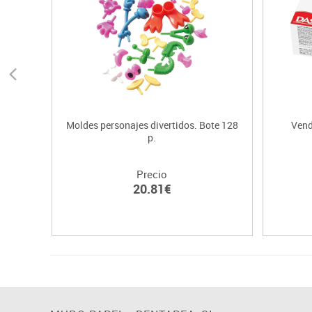
Moldes personajes divertidos. Bote 128
Vend
p.
Precio
20.81€