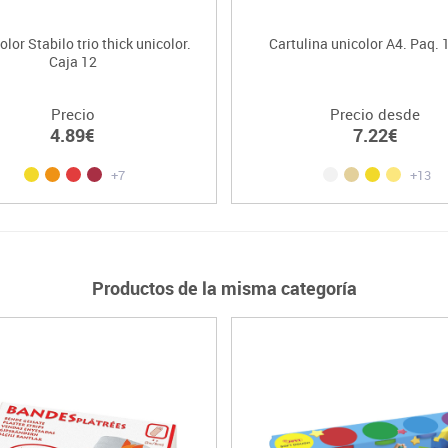
olor Stabilo trio thick unicolor.
Cartulina unicolor A4. Paq. 
Caja 12
Precio
Precio desde
4.89€
7.22€
+7
+13
Productos de la misma categoría