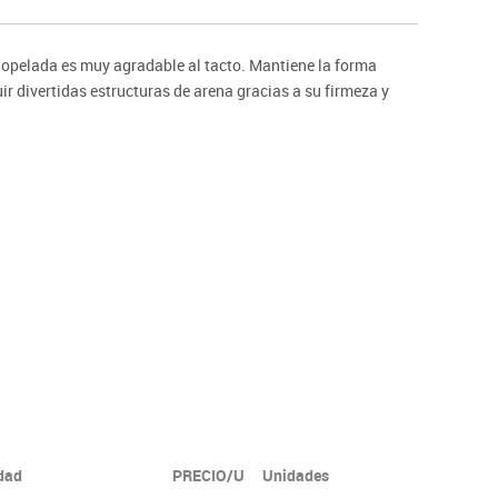
ntos
ciopelada es muy agradable al tacto. Mantiene la forma
 divertidas estructuras de arena gracias a su firmeza y
idad
PRECIO/U
Unidades