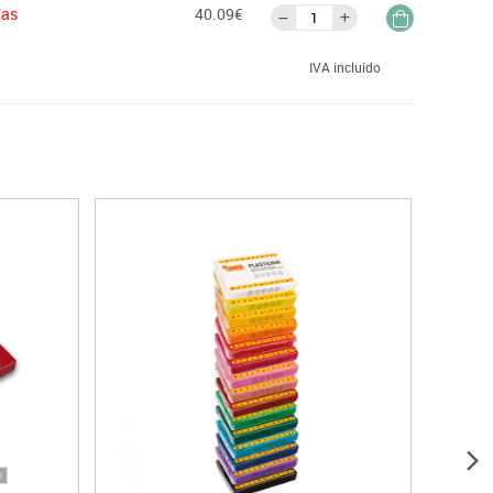
ías
40.09€
IVA incluido