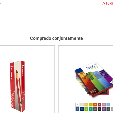
)
7/10 d
Comprado conjuntamente