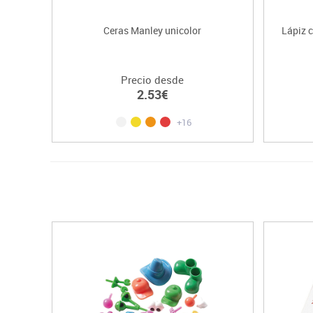
Ceras Manley unicolor
Lápiz c
Precio desde
2.53€
+16