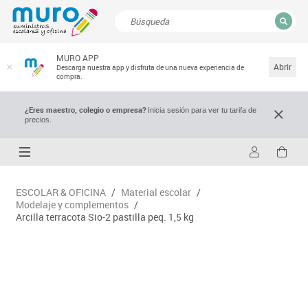
CERRAR
MURO APP
Resultados de la búsqueda
Abrir
Descarga nuestra app y disfruta de una nueva experiencia de
compra.
¿Eres maestro, colegio o empresa?
Inicia sesión para ver tu tarifa de
precios.
ESCOLAR & OFICINA
/
Material escolar
/
Modelaje y complementos
/
Arcilla terracota Sio-2 pastilla peq. 1,5 kg