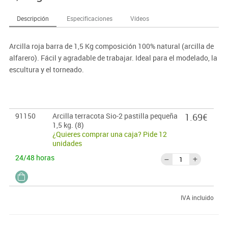
Descripción
Especificaciones
Vídeos
Arcilla roja barra de 1,5 Kg composición 100% natural (arcilla de
alfarero). Fácil y agradable de trabajar. Ideal para el modelado, la
escultura y el torneado.
91150
Arcilla terracota Sio-2 pastilla pequeña
1.69€
1,5 kg. (8)
¿Quieres comprar una caja? Pide 12
unidades
24/48 horas
IVA incluido