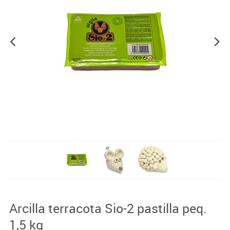
Arcilla terracota Sio-2 pastilla peq.
1,5 kg