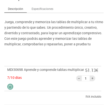
Descripción
Especificaciones
Juega, comprende y memoriza las tablas de multiplicar a tu ritmo
y partiendo de lo que sabes. Un procedimiento único, creativo,
divertido y contrastado, para lograr un aprendizaje comprensivo.
Con este juego podrás aprender y memorizar las tablas de
multiplicar, comprobarlas y repasarlas, poner a prueba tu
dominio, interpretar y resolver problemas. ¡Se aprende jugando!
MDI30698
Aprende y comprende tablas multiplicar
51.13€
7/10 días
IVA incluido