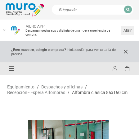
CERRAR
MURO APP
Resultados de la búsqueda
Abrir
Descarga nuestra app y disfruta de una nueva experiencia de
compra.
¿Eres maestro, colegio o empresa?
Inicia sesión para ver tu tarifa de
precios.
Equipamiento
/
Despachos y oficinas
/
Recepción~Espera Alfombras
/
Alfombra clásica 85x150 cm.