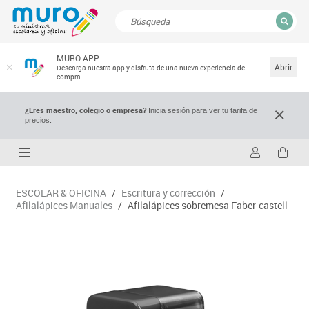
CERRAR
MURO APP
Resultados de la búsqueda
Abrir
Descarga nuestra app y disfruta de una nueva experiencia de
compra.
¿Eres maestro, colegio o empresa?
Inicia sesión para ver tu tarifa de
precios.
ESCOLAR & OFICINA
/
Escritura y corrección
/
Afilalápices Manuales
/
Afilalápices sobremesa Faber-castell