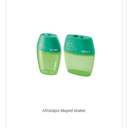
Afilalápiz Maped shaker