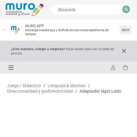
CERRAR
MURO APP
Resultados de la búsqueda
Abrir
Descarga nuestra app y disfruta de una nueva experiencia de
compra.
¿Eres maestro, colegio o empresa?
Inicia sesión para ver tu tarifa de
precios.
Juego / Didáctico
/
Lenguaje & Idiomas
/
Direccionalidad y grafomotricidad
/
Adaptador lápiz Lado