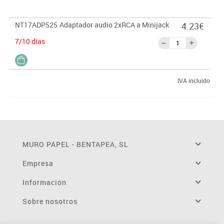
NT17ADP525
Adaptador audio 2xRCA a Minijack
4.23€
7/10 días
IVA incluido
MURO PAPEL - BENTAPEA, SL
Empresa
Información
Sobre nosotros