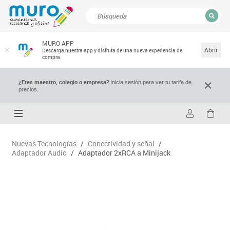
CERRAR
MURO APP
Resultados de la búsqueda
Abrir
Descarga nuestra app y disfruta de una nueva experiencia de
compra.
¿Eres maestro, colegio o empresa?
Inicia sesión para ver tu tarifa de
precios.
Nuevas Tecnologías
/
Conectividad y señal
/
Adaptador Audio
/
Adaptador 2xRCA a Minijack