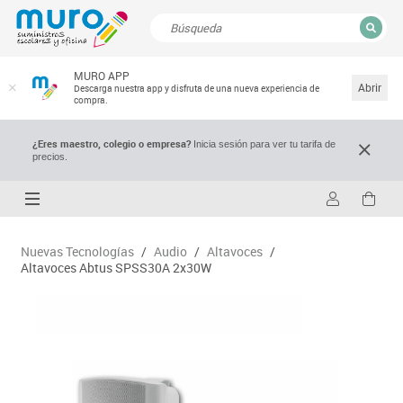
CERRAR
MURO APP
Resultados de la búsqueda
Abrir
Descarga nuestra app y disfruta de una nueva experiencia de
compra.
¿Eres maestro, colegio o empresa?
Inicia sesión para ver tu tarifa de
precios.
Nuevas Tecnologías
/
Audio
/
Altavoces
/
Altavoces Abtus SPSS30A 2x30W