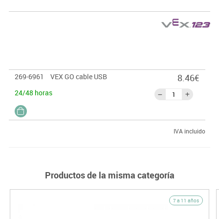
269-6961
VEX GO cable USB
8.46€
24/48 horas
IVA incluido
Productos de la misma categoría
7 a 11 años