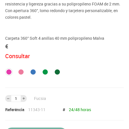
resistencia y ligereza gracias a su polipropileno FOAM de 2 mm.
Con apertura 360°, lomo redondo y tarjetero personalizable, en
colores pastel.
Carpeta 360° Soft 4 anillas 40 mm polipropileno Malva
€
Consultar
Fucsia
Referéncia
11343-11
#
24/48 horas