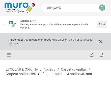
CERRAR
MURO APP
Resultados de la búsqueda
Abrir
Descarga nuestra app y disfruta de una nueva experiencia de
compra.
¿Eres maestro, colegio o empresa?
Inicia sesión para ver tu tarifa de
precios.
ESCOLAR & OFICINA
/
Archivo
/
Carpetas Anillas
/
Carpeta anillas 360° Soft polipropileno 4 anillas 40 mm